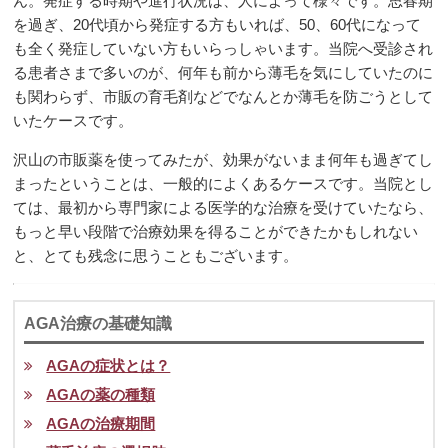
ん。発症する時期や進行状況は、人によって様々です。思春期
を過ぎ、20代頃から発症する方もいれば、50、60代になって
も全く発症していない方もいらっしゃいます。当院へ受診され
る患者さまで多いのが、何年も前から薄毛を気にしていたのに
も関わらず、市販の育毛剤などでなんとか薄毛を防ごうとして
いたケースです。
沢山の市販薬を使ってみたが、効果がないまま何年も過ぎてし
まったということは、一般的によくあるケースです。当院とし
ては、最初から専門家による医学的な治療を受けていたなら、
もっと早い段階で治療効果を得ることができたかもしれない
と、とても残念に思うこともございます。
AGA治療の基礎知識
AGAの症状とは？
AGAの薬の種類
AGAの治療期間