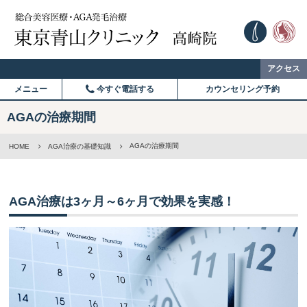
アクセス
メニュー
今すぐ電話する
カウンセリング予約
AGAの治療期間
AGAの治療期間
HOME
AGA治療の基礎知識
AGA治療は3ヶ月～6ヶ月で効果を実感！