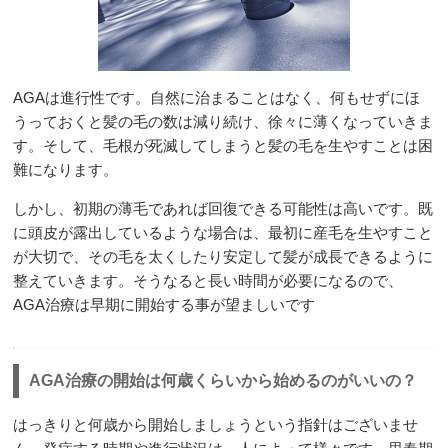
AGAは進行性です。自然に治まることはなく、何もせずにほ
うっておくと髪の毛の数は減り続け、徐々に薄くなっていきま
す。そして、毛根が死滅してしまうと髪の毛を生やすことは困
難になります。
しかし、初期の薄毛であれば回復できる可能性は高いです。既
に頭皮が露出しているような場合は、最初に産毛を生やすこと
が大切で、その毛を太くしたり安定して髪が成長できるように
整えていきます。そうなると長い時間が必要になるので、
AGA治療は早期に開始する事が望ましいです
AGA治療の開始は何歳くらいから始めるのがいいの？
はっきりと何歳から開始しましょうという指針はございませ