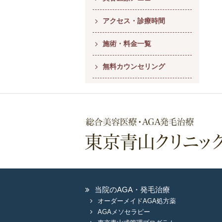
アクセス・診療時間
施術・料金一覧
無料カウンセリング
当院のAGA・発毛治療
オーダーメイドAGA処方薬
AGAメソセラピー