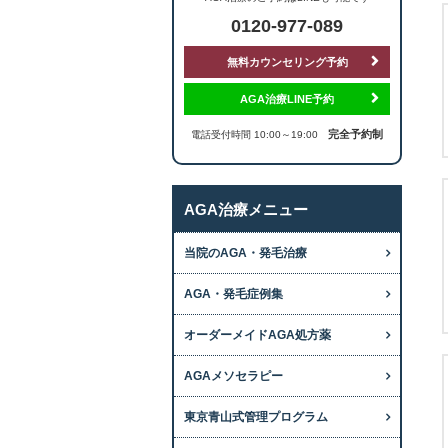
0120-977-089
無料カウンセリング予約
AGA治療LINE予約
完全予約制
電話受付時間 10:00～19:00
AGA治療メニュー
当院のAGA・発毛治療
AGA・発毛症例集
オーダーメイドAGA処方薬
AGAメソセラピー
東京青山式管理プログラム