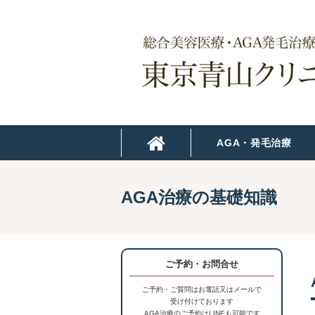
AGA・発毛治療
AGA治療の基礎知識
ご予約・お問合せ
ご予約・ご質問はお電話又はメールで
受け付けております
AGA治療のご予約はLINEも可能です